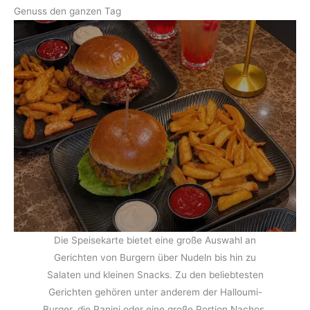
Genuss den ganzen Tag
Die Speisekarte bietet eine große Auswahl an
Gerichten von Burgern über Nudeln bis hin zu
Salaten und kleinen Snacks. Zu den beliebtesten
Gerichten gehören unter anderem der Halloumi-
Burger, die Panini oder eine große Portion Nachos.