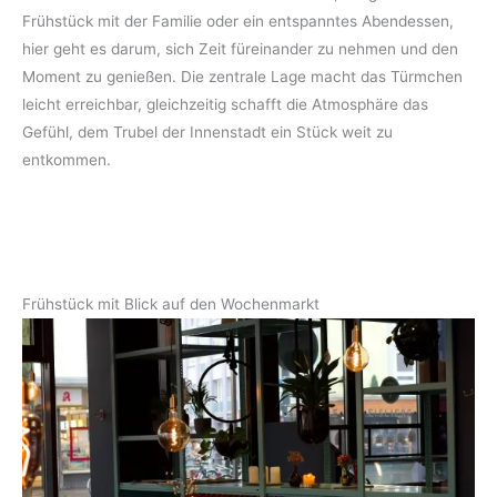
Frühstück mit der Familie oder ein entspanntes Abendessen,
hier geht es darum, sich Zeit füreinander zu nehmen und den
Moment zu genießen. Die zentrale Lage macht das Türmchen
leicht erreichbar, gleichzeitig schafft die Atmosphäre das
Gefühl, dem Trubel der Innenstadt ein Stück weit zu
entkommen.
Frühstück mit Blick auf den Wochenmarkt