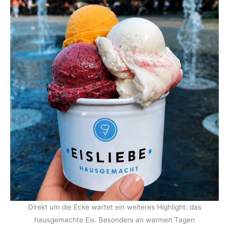
Direkt um die Ecke wartet ein weiteres Highlight: das
hausgemachte Eis. Besonders an warmen Tagen