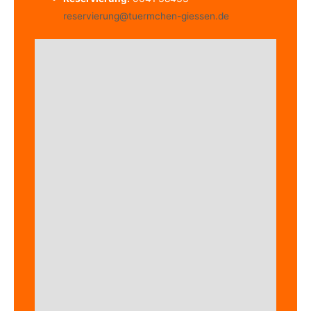
reservierung@tuermchen-giessen.de