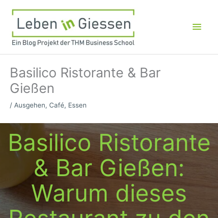
Zum
Inhalt
Hau
springen
Basilico Ristorante & Bar
Gießen
/
Ausgehen
,
Café
,
Essen
Basilico Ristorante
& Bar Gießen:
Warum dieses