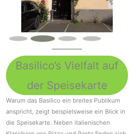
Basilico’s Vielfalt auf
der Speisekarte
Warum das Basilico ein breites Publikum
anspricht, zeigt beispielsweise ein Blick in
die Speisekarte. Neben italienischen
Klassikern wie Pizza und Pasta finden sich