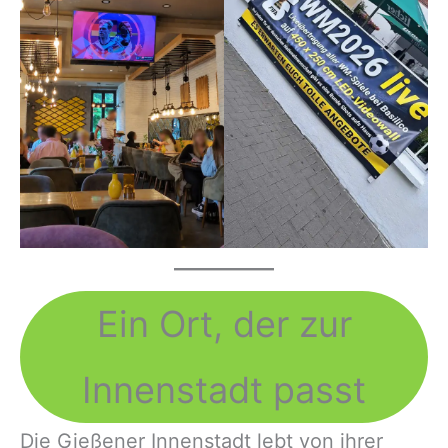
Ein Ort, der zur
Innenstadt passt
Die Gießener Innenstadt lebt von ihrer