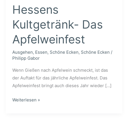
Hessens
Kultgetränk- Das
Apfelweinfest
Ausgehen
,
Essen
,
Schöne Ecken
,
Schöne Ecken
/
Philipp Gabor
Wenn Gießen nach Apfelwein schmeckt, ist das
der Auftakt für das jährliche Apfelweinfest. Das
Apfelweinfest bringt auch dieses Jahr wieder […]
Gießen
Weiterlesen »
feiert
Hessens
Kultgetränk-