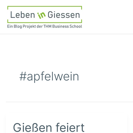
Zum
Inhalt
springen
#apfelwein
Gießen feiert