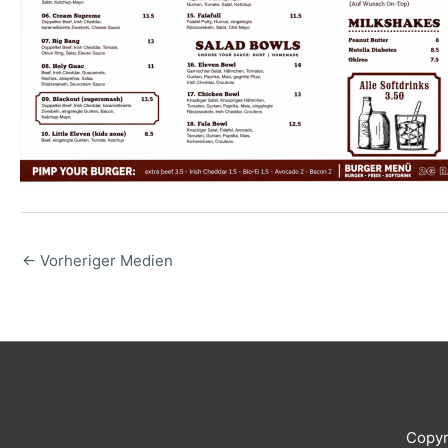
←
Vorheriger Medien
Copyr