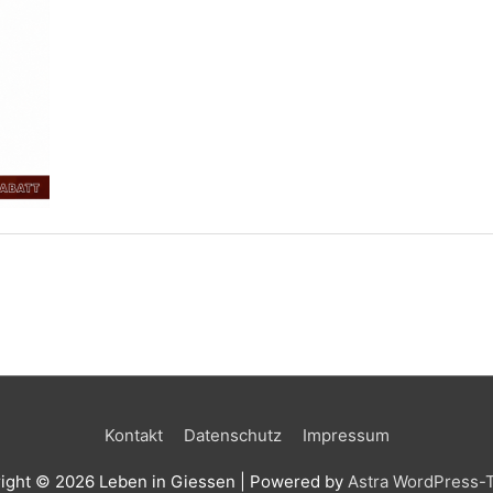
Kontakt
Datenschutz
Impressum
ight © 2026
Leben in Giessen
| Powered by
Astra WordPress