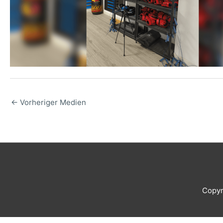
←
Vorheriger Medien
Copyr