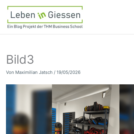
Zum
Inhalt
springen
Bild3
Von
Maximilian Jatsch
/
19/05/2026