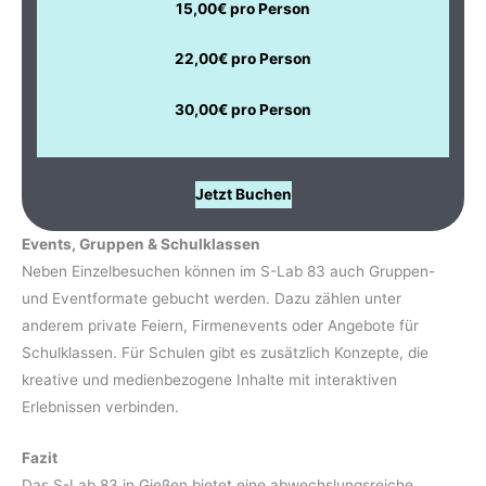
15,00€ pro Person
22,00€ pro Person
30,00€ pro Person
Jetzt Buchen
Events, Gruppen & Schulklassen
Neben Einzelbesuchen können im S-Lab 83 auch Gruppen-
und Eventformate gebucht werden. Dazu zählen unter
anderem private Feiern, Firmenevents oder Angebote für
Schulklassen. Für Schulen gibt es zusätzlich Konzepte, die
kreative und medienbezogene Inhalte mit interaktiven
Erlebnissen verbinden.
Fazit
Das S-Lab 83 in Gießen bietet eine abwechslungsreiche