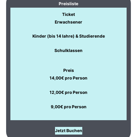
Preisliste
Ticket
Erwachsener
Kinder (bis 14 Iahre) & Studierende
Schulklassen
Preis
14,00€ pro Person
12,00€ pro Person
9,00€ pro Person
Jetzt Buchen