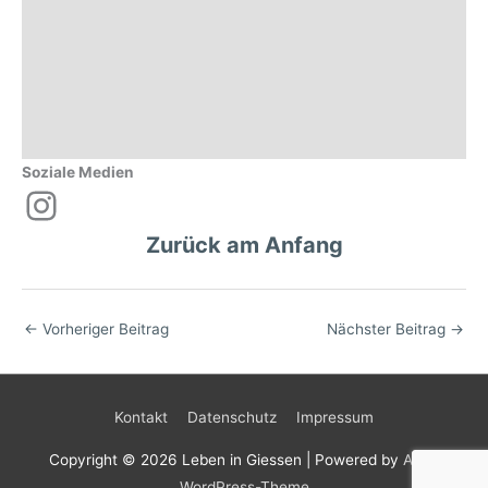
Soziale Medien
Instagram
Zurück am Anfang
←
Vorheriger Beitrag
Nächster Beitrag
→
Kontakt
Datenschutz
Impressum
Copyright © 2026
Leben in Giessen
| Powered by
Astra
WordPress-Theme