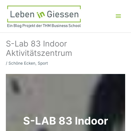
Zum
Inhalt
Hau
springen
S-Lab 83 Indoor
Aktivitätszentrum
/
Schöne Ecken
,
Sport
S-LAB 83 Indoor