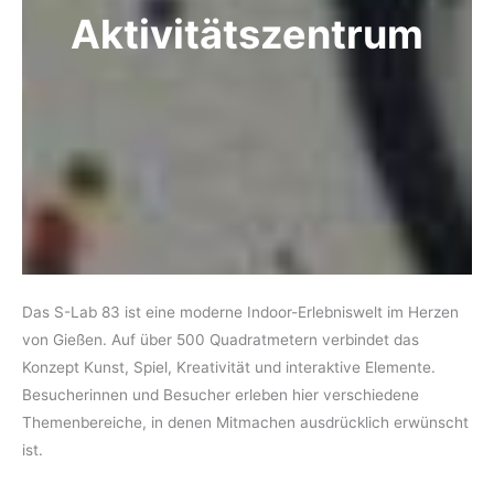
Aktivitätszentrum
Das S-Lab 83 ist eine moderne Indoor-Erlebniswelt im Herzen
von Gießen. Auf über 500 Quadratmetern verbindet das
Konzept Kunst, Spiel, Kreativität und interaktive Elemente.
Besucherinnen und Besucher erleben hier verschiedene
Themenbereiche, in denen Mitmachen ausdrücklich erwünscht
ist.