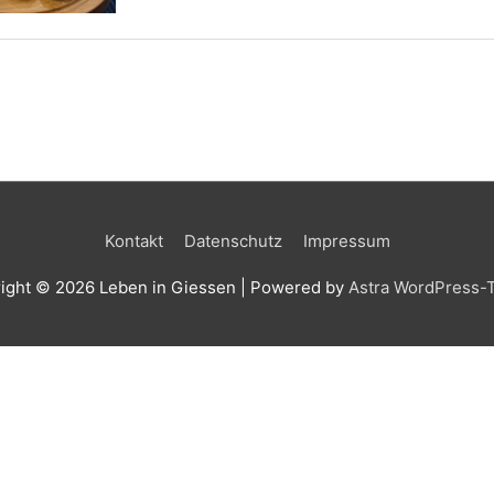
Kontakt
Datenschutz
Impressum
ight © 2026
Leben in Giessen
| Powered by
Astra WordPress