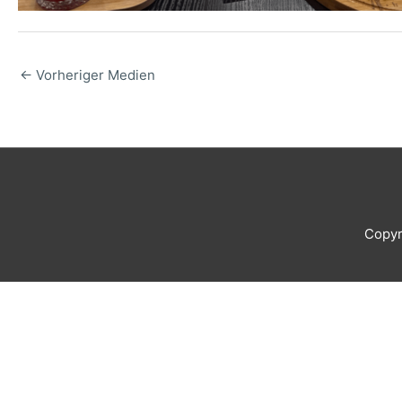
←
Vorheriger Medien
Copyr