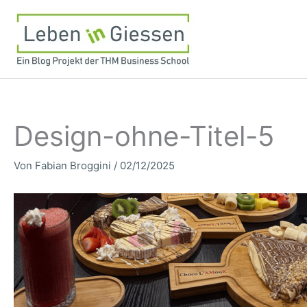
Zum
Inhalt
springen
Design-ohne-Titel-5
Von
Fabian Broggini
/
02/12/2025