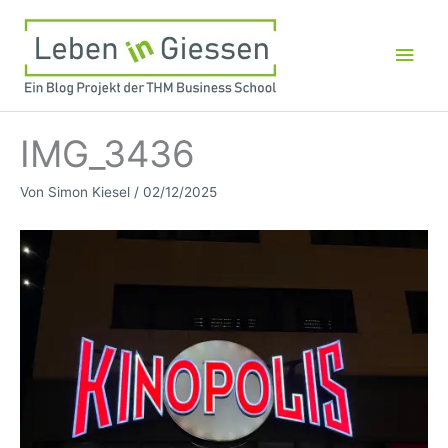
Zum
Inhalt
Hau
springen
IMG_3436
Von
Simon Kiesel
/
02/12/2025