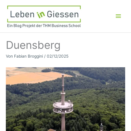
Zum
Inhalt
Hau
springen
Duensberg
Von
Fabian Broggini
/
02/12/2025