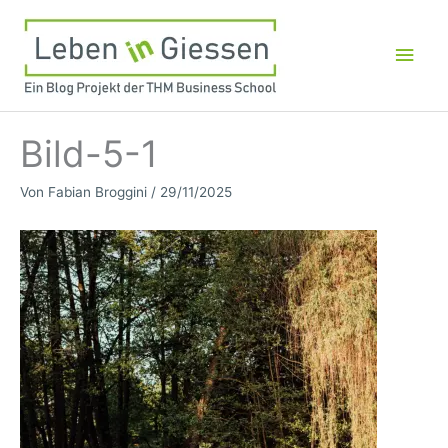
Zum
Inhalt
Hau
springen
Bild-5-1
Von
Fabian Broggini
/
29/11/2025