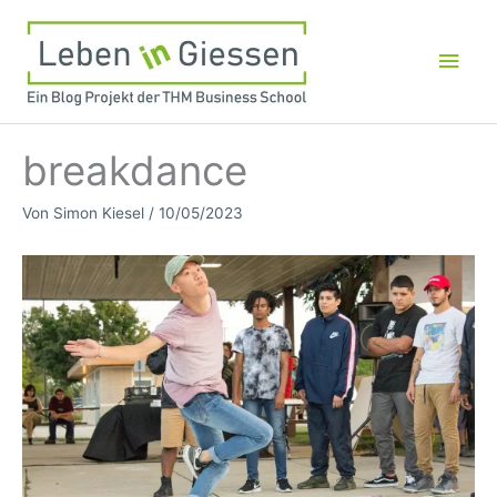
Zum
Inhalt
Hau
springen
breakdance
Von
Simon Kiesel
/
10/05/2023