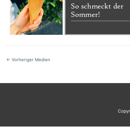
←
Vorheriger Medien
Copyr